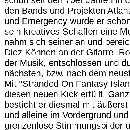
schon seit den 70er Jahren in
den Bands und Projekten Atlant
und Emergency wurde er schon 
sein kreatives Schaffen eine M
nahm sich seiner an und bereic
Diez Können an der Gitarre. R
der Musik, entschlossen und d
nächsten, bzw. nach dem neust
Mit "Stranded On Fantasy Islan
diesen neuen Kick erfüllt. Gan
besticht er diesmal mit äußerst
und alleine im Vordergrund und 
grenzenlose Stimmungsbilder u