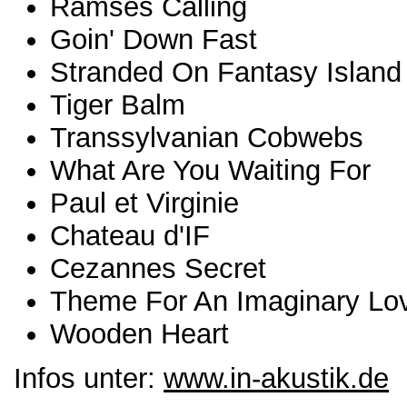
Ramses Calling
Goin' Down Fast
Stranded On Fantasy Island
Tiger Balm
Transsylvanian Cobwebs
What Are You Waiting For
Paul et Virginie
Chateau d'IF
Cezannes Secret
Theme For An Imaginary Lo
Wooden Heart
Infos unter:
www.in-akustik.de