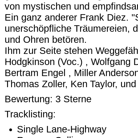
von mystischen und empfinds
Ein ganz anderer Frank Diez. "
unerschöpfliche Träumereien, d
und Ohren betören.
Ihm zur Seite stehen Weggefähr
Hodgkinson (Voc.) , Wolfgang 
Bertram Engel , Miller Anderso
Thomas Zoller, Ken Taylor, und
Bewertung: 3 Sterne
Tracklisting:
Single Lane-Highway