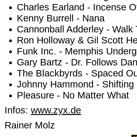
Charles Earland - Incense 
Kenny Burrell - Nana
Cannonball Adderley - Walk T
Ron Holloway & Gil Scott He
Funk Inc. - Memphis Under
Gary Bartz - Dr. Follows Da
The Blackbyrds - Spaced Ou
Johnny Hammond - Shifting
Pleasure - No Matter What
Infos:
www.zyx.de
Rainer Molz