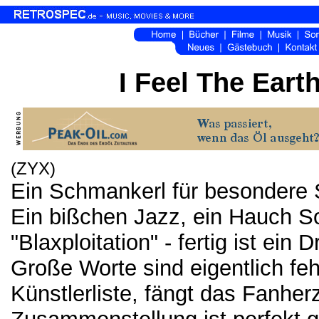
I Feel The Eart
(ZYX)
Ein Schmankerl für besondere 
Ein bißchen Jazz, ein Hauch So
"Blaxploitation" - fertig ist ein 
Große Worte sind eigentlich feh
Künstlerliste, fängt das Fanhe