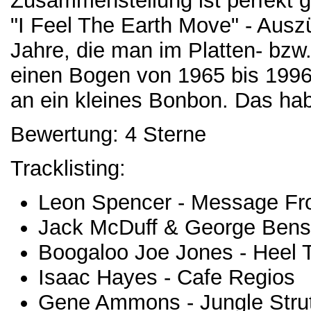
Zusammenstellung ist perfekt g
"I Feel The Earth Move" - Aus
Jahre, die man im Platten- bzw
einen Bogen von 1965 bis 1996
an ein kleines Bonbon. Das hab
Bewertung: 4 Sterne
Tracklisting:
Leon Spencer - Message Fr
Jack McDuff & George Bens
Boogaloo Joe Jones - Heel 
Isaac Hayes - Cafe Regios
Gene Ammons - Jungle Stru