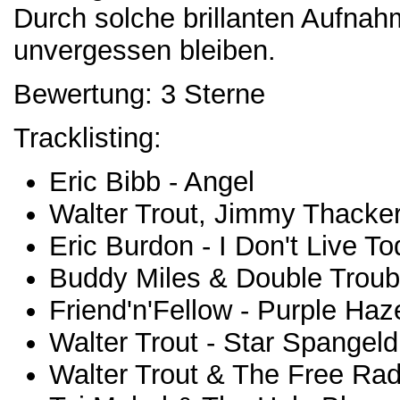
Durch solche brillanten Aufnah
unvergessen bleiben.
Bewertung: 3 Sterne
Tracklisting:
Eric Bibb - Angel
Walter Trout, Jimmy Thack
Eric Burdon - I Don't Live T
Buddy Miles & Double Troub
Friend'n'Fellow - Purple Haz
Walter Trout - Star Spangel
Walter Trout & The Free Rad