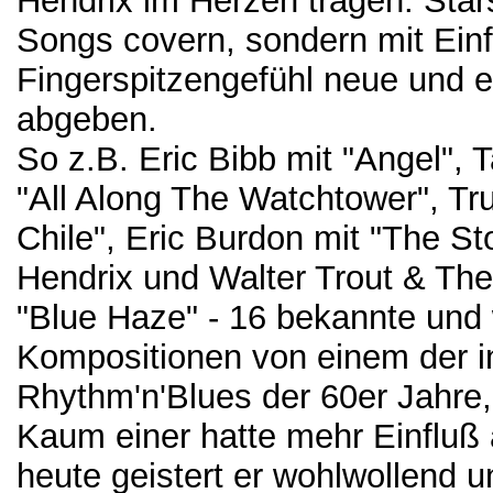
Hendrix im Herzen tragen. Stars
Songs covern, sondern mit Ei
Fingerspitzengefühl neue und e
abgeben.
So z.B. Eric Bibb mit "Angel",
"All Along The Watchtower", Tr
Chile", Eric Burdon mit "The St
Hendrix und Walter Trout & The
"Blue Haze" - 16 bekannte und
Kompositionen von einem der i
Rhythm'n'Blues der 60er Jahre,
Kaum einer hatte mehr Einfluß 
heute geistert er wohlwollend u