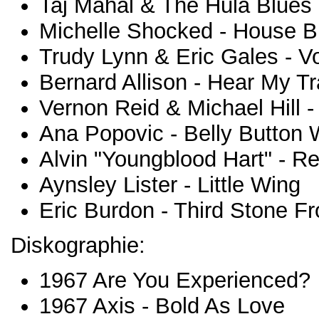
Taj Mahal & The Hula Blues 
Michelle Shocked - House B
Trudy Lynn & Eric Gales - V
Bernard Allison - Hear My T
Vernon Reid & Michael Hill 
Ana Popovic - Belly Button
Alvin "Youngblood Hart" - 
Aynsley Lister - Little Wing
Eric Burdon - Third Stone F
Diskographie:
1967 Are You Experienced?
1967 Axis - Bold As Love