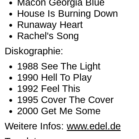
Macon Georgia Blue
House Is Burning Down
Runaway Heart
Rachel's Song
Diskographie:
1988 See The Light
1990 Hell To Play
1992 Feel This
1995 Cover The Cover
2000 Get Me Some
Weitere Infos:
www.edel.de