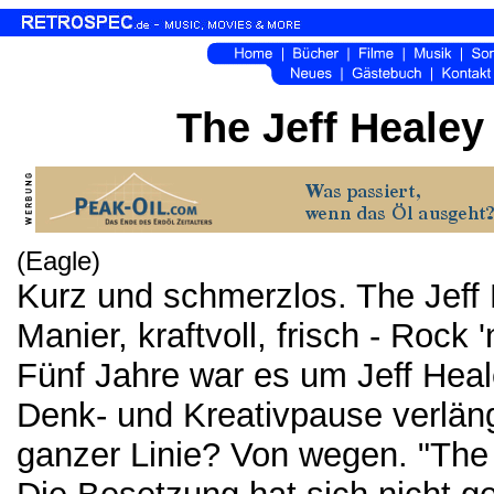
The Jeff Heale
(Eagle)
Kurz und schmerzlos. The Jeff 
Manier, kraftvoll, frisch - Rock
Fünf Jahre war es um Jeff Heal
Denk- und Kreativpause verläng
ganzer Linie? Von wegen. "The J