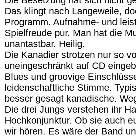
Die Besetzung hat sich nicht ge
Das klingt nach Langeweile, do
Programm. Aufnahme- und leist
Spielfreude pur. Man hat die Mu
unantastbar. Heilig.
Die Kanadier strotzen nur so vo
uneingeschränkt auf CD eingebr
Blues und groovige Einschlüsse
leidenschaftliche Stimme. Typi
besser gesagt kanadische. Weg 
Die drei Jungs verstehen ihr H
Hochkonjunktur. Ob sie auch e
wir hören. Es wäre der Band u