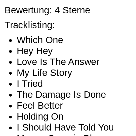
Bewertung: 4 Sterne
Tracklisting:
Which One
Hey Hey
Love Is The Answer
My Life Story
I Tried
The Damage Is Done
Feel Better
Holding On
I Should Have Told You