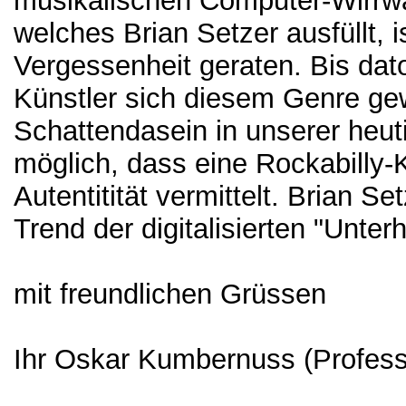
musikalischen Computer-Wirrw
welches Brian Setzer ausfüllt, 
Vergessenheit geraten. Bis dato 
Künstler sich diesem Genre gew
Schattendasein in unserer heut
möglich, dass eine Rockabilly-K
Autentitität vermittelt. Brian S
Trend der digitalisierten "Unte
mit freundlichen Grüssen
Ihr Oskar Kumbernuss (Profess