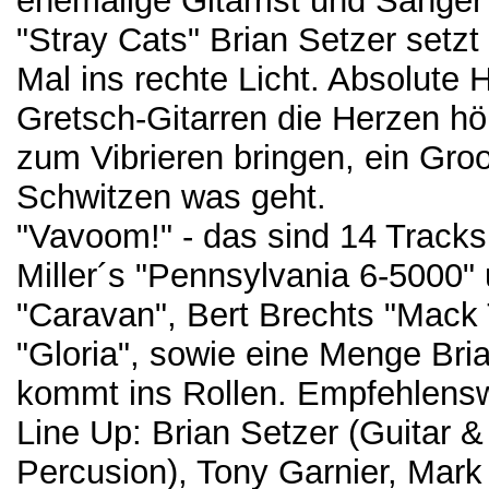
ehemalige Gitarrist und Sänge
"Stray Cats" Brian Setzer setz
Mal ins rechte Licht. Absolute 
Gretsch-Gitarren die Herzen hö
zum Vibrieren bringen, ein Groo
Schwitzen was geht.
"Vavoom!" - das sind 14 Tracks
Miller´s "Pennsylvania 6-5000"
"Caravan", Bert Brechts "Mack
"Gloria", sowie eine Menge Bri
kommt ins Rollen. Empfehlensw
Line Up: Brian Setzer (Guitar &
Percusion), Tony Garnier, Mar