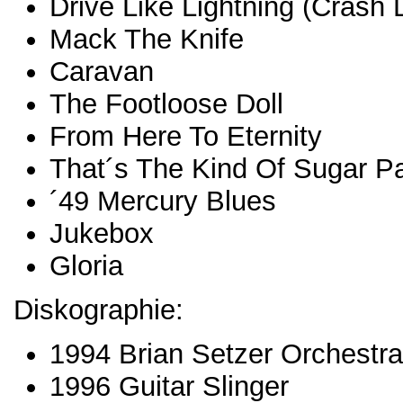
Drive Like Lightning (Crash 
Mack The Knife
Caravan
The Footloose Doll
From Here To Eternity
That´s The Kind Of Sugar P
´49 Mercury Blues
Jukebox
Gloria
Diskographie:
1994 Brian Setzer Orchestra
1996 Guitar Slinger