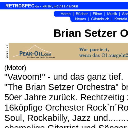
Brian Setzer 
(Motor)
"Vavoom!" - und das ganz tief.
"The Brian Setzer Orchestra" b
50er Jahre zurück. Rechtzeiti
16köpfige Orchester Rock`n´Ro
Soul, Rockabilly, Jazz und......