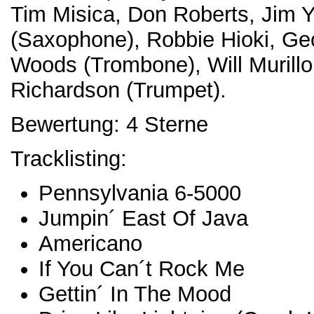
Tim Misica, Don Roberts, Jim 
(Saxophone), Robbie Hioki, Ge
Woods (Trombone), Will Murillo
Richardson (Trumpet).
Bewertung: 4 Sterne
Tracklisting:
Pennsylvania 6-5000
Jumpin´ East Of Java
Americano
If You Can´t Rock Me
Gettin´ In The Mood