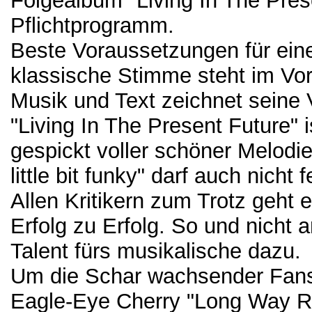
Folgealbum "Living In The Pres
Pflichtprogramm.
Beste Voraussetzungen für eine
klassische Stimme steht im Vor
Musik und Text zeichnet seine V
"Living In The Present Future" i
gespickt voller schöner Melodi
little bit funky" darf auch nicht 
Allen Kritikern zum Trotz geht
Erfolg zu Erfolg. So und nicht 
Talent fürs musikalische dazu.
Um die Schar wachsender Fans 
Eagle-Eye Cherry "Long Way R