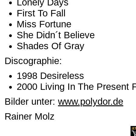
Lonely Days
First To Fall
Miss Fortune
She Didn´t Believe
Shades Of Gray
Discographie:
1998 Desireless
2000 Living In The Present 
Bilder unter:
www.polydor.de
Rainer Molz