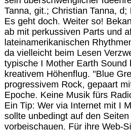
sein überschwenglicher Ideenre
Tanna, git.; Christian Tanna, d
Es geht doch. Weiter so! Bek
ab mit perkussiven Parts und a
lateinamerikanischen Rhythmen
da vielleicht beim Lesen Verzwe
typische I Mother Earth Sound b
kreativem Höhenflug. "Blue Gr
progressivem Rock, gepaart mi
Epoche. Keine Musik fürs Radi
Ein Tip: Wer via Internet mit 
sollte unbedingt auf den Seite
vorbeischauen. Für ihre Web-Si