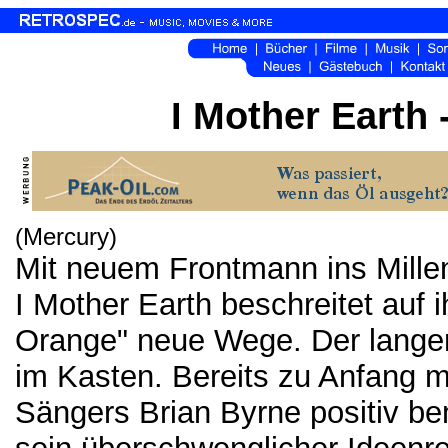
I Mother Earth
(Mercury)
Mit neuem Frontmann ins Mille
I Mother Earth beschreitet auf 
Orange" neue Wege. Der langers
im Kasten. Bereits zu Anfang ma
Sängers Brian Byrne positiv be