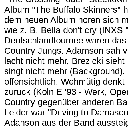
Album "The Buffalo Skinners" h
dem neuen Album hören sich m
wie z. B. Bella don't cry (INXS 
Deutschlandtournee waren das i
Country Jungs. Adamson sah 
lacht nicht mehr, Brezicki sie
singt nicht mehr (Background). 
offensichtlich. Wehmütig denkt
zurück (Köln E '93 - Werk, Open
Country gegenüber anderen Band
Leider war "Driving to Damascu
Adanson aus der Band aussteigt