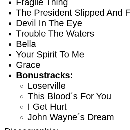
Fragile Thing
The President Slipped And F
Devil In The Eye
Trouble The Waters
Bella
Your Spirit To Me
Grace
Bonustracks:
Loserville
This Blood´s For You
I Get Hurt
John Wayne´s Dream