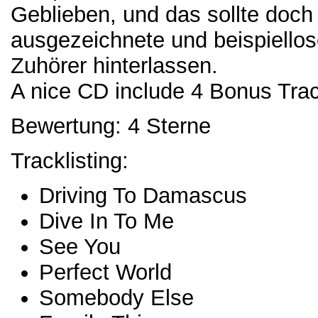
Geblieben, und das sollte doch 
ausgezeichnete und beispiello
Zuhörer hinterlassen.
A nice CD include 4 Bonus Tra
Bewertung: 4 Sterne
Tracklisting:
Driving To Damascus
Dive In To Me
See You
Perfect World
Somebody Else