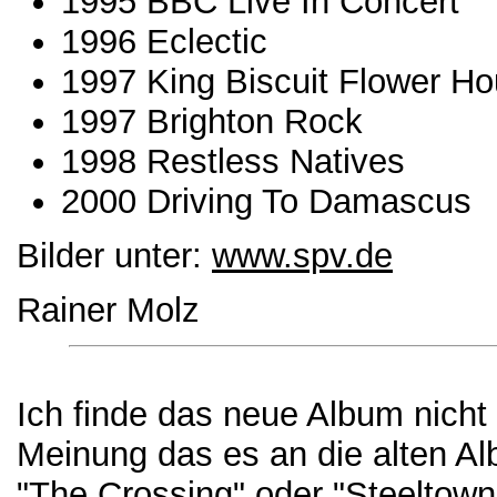
1995 BBC Live In Concert
1996 Eclectic
1997 King Biscuit Flower Ho
1997 Brighton Rock
1998 Restless Natives
2000 Driving To Damascus
Bilder unter:
www.spv.de
Rainer Molz
Ich finde das neue Album nicht 
Meinung das es an die alten A
"The Crossing" oder "Steeltow