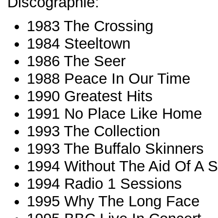
Discographie:
1983 The Crossing
1984 Steeltown
1986 The Seer
1988 Peace In Our Time
1990 Greatest Hits
1991 No Place Like Home
1993 The Collection
1993 The Buffalo Skinners
1994 Without The Aid Of A S
1994 Radio 1 Sessions
1995 Why The Long Face