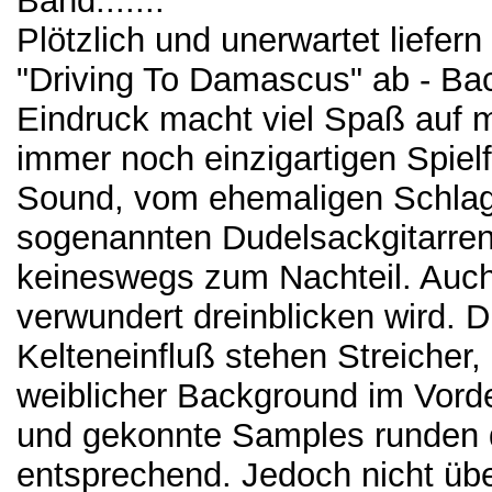
Band.......
Plötzlich und unerwartet liefer
"Driving To Damascus" ab - Bac
Eindruck macht viel Spaß auf me
immer noch einzigartigen Spielfr
Sound, vom ehemaligen Schla
sogenannten Dudelsackgitarren,
keineswegs zum Nachteil. Auc
verwundert dreinblicken wird. Di
Kelteneinfluß stehen Streicher,
weiblicher Background im Vorde
und gekonnte Samples runden d
entsprechend. Jedoch nicht übe