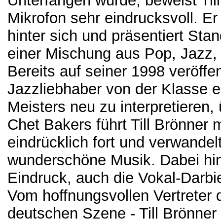
Unterfangen wurde, beweist Ti
Mikrofon sehr eindrucksvoll. Er
hinter sich und präsentiert Sta
einer Mischung aus Pop, Jazz
Bereits auf seiner 1998 veröffe
Jazzliebhaber von der Klasse e
Meisters neu zu interpretieren
Chet Bakers führt Till Brönner
eindrücklich fort und verwandelt
wunderschöne Musik. Dabei hint
Eindruck, auch die Vokal-Darbie
Vom hoffnungsvollen Vertreter 
deutschen Szene - Till Brönner 