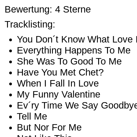
Bewertung: 4 Sterne
Tracklisting:
You Don´t Know What Love 
Everything Happens To Me
She Was To Good To Me
Have You Met Chet?
When I Fall In Love
My Funny Valentine
Ev´ry Time We Say Goodby
Tell Me
But Nor For Me