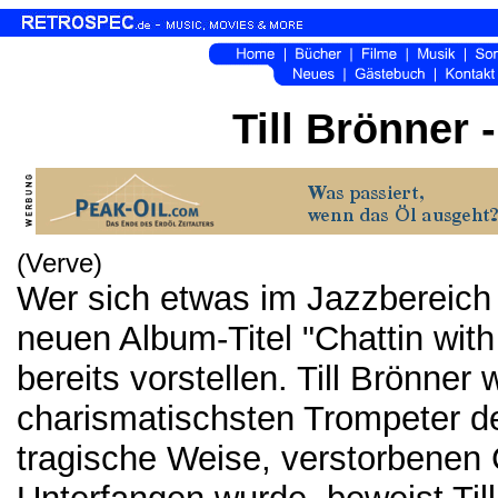
Till Brönner 
(Verve)
Wer sich etwas im Jazzbereich
neuen Album-Titel "Chattin with
bereits vorstellen. Till Brönne
charismatischsten Trompeter d
tragische Weise, verstorbenen 