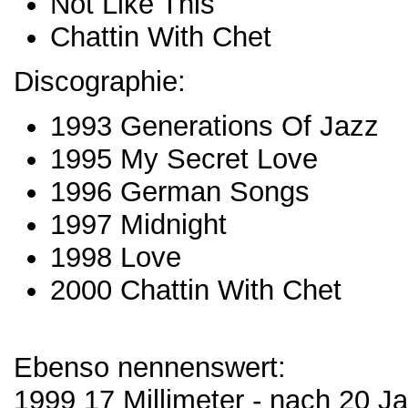
Not Like This
Chattin With Chet
Discographie:
1993 Generations Of Jazz
1995 My Secret Love
1996 German Songs
1997 Midnight
1998 Love
2000 Chattin With Chet
Ebenso nennenswert:
1999 17 Millimeter - nach 20 J