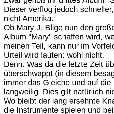
Zwar genoß ihr drittes Album "
Dieser verflog jedoch schneller
nicht Amerika.
Ob Mary J. Blige nun den groß
Album "Mary" schaffen wird, we
meinen Teil, kann nur im Vorfel
Urteil wird lauten: wohl nicht.
Denn: Was da die letzte Zeit ü
überschwappt (in diesem besagt
immer das Gleiche und auf die 
langweilig. Dies gilt natürlich ni
Wo bleibt der lang ersehnte K
die Instrumente spielen und be