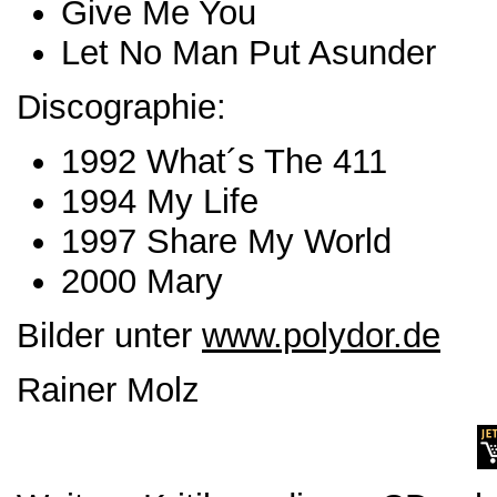
Give Me You
Let No Man Put Asunder
Discographie:
1992 What´s The 411
1994 My Life
1997 Share My World
2000 Mary
Bilder unter
www.polydor.de
Rainer Molz