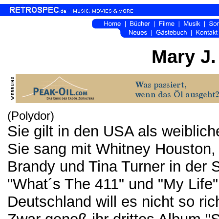
Mary J.
(Polydor)
Sie gilt in den USA als weiblic
Sie sang mit Whitney Houston,
Brandy und Tina Turner in der 
"What´s The 411" und "My Life" D
Deutschland will es nicht so rich