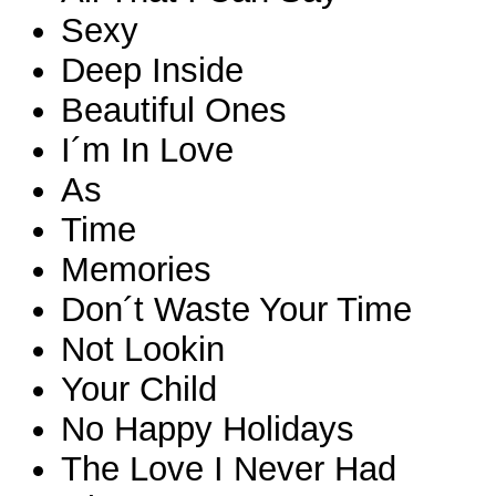
Sexy
Deep Inside
Beautiful Ones
I´m In Love
As
Time
Memories
Don´t Waste Your Time
Not Lookin
Your Child
No Happy Holidays
The Love I Never Had