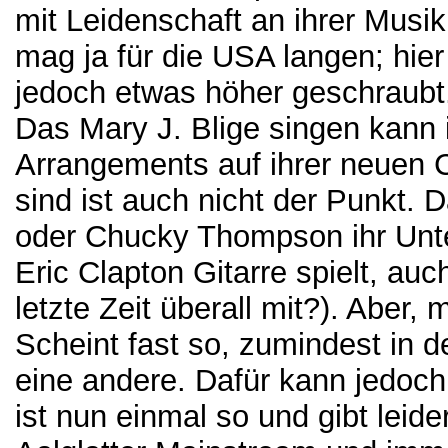
mit Leidenschaft an ihrer Musi
mag ja für die USA langen; hie
jedoch etwas höher geschraubt
Das Mary J. Blige singen kann 
Arrangements auf ihrer neuen C
sind ist auch nicht der Punkt. 
oder Chucky Thompson ihr Unter
Eric Clapton Gitarre spielt, auch
letzte Zeit überall mit?). Aber
Scheint fast so, zumindest in 
eine andere. Dafür kann jedoch
ist nun einmal so und gibt leid