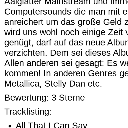
Aalglatter Mainstream und imm
Computersounds die man mit e
anreichert um das große Geld z
wird uns wohl noch einige Zeit
genügt, darf auf das neue Albu
verzichten. Dem sei dieses Al
Allen anderen sei gesagt: Es w
kommen! In anderen Genres geh
Metallica, Stelly Dan etc.
Bewertung: 3 Sterne
Tracklisting:
All That I Can Say