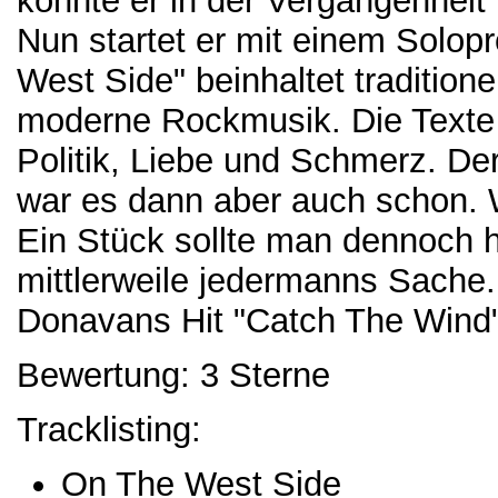
konnte er in der Vergangenheit 
Nun startet er mit einem Solopr
West Side" beinhaltet tradition
moderne Rockmusik. Die Texte
Politik, Liebe und Schmerz. Der
war es dann aber auch schon. W
Ein Stück sollte man dennoch h
mittlerweile jedermanns Sache.
Donavans Hit "Catch The Wind"
Bewertung: 3 Sterne
Tracklisting:
On The West Side