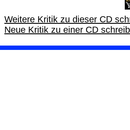
Weitere Kritik zu dieser CD sch
Neue Kritik zu einer CD schrei