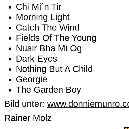
Chi Mi´n Tir
Morning Light
Catch The Wind
Fields Of The Young
Nuair Bha Mi Og
Dark Eyes
Nothing But A Child
Georgie
The Garden Boy
Bild unter:
www.donniemunro.c
Rainer Molz