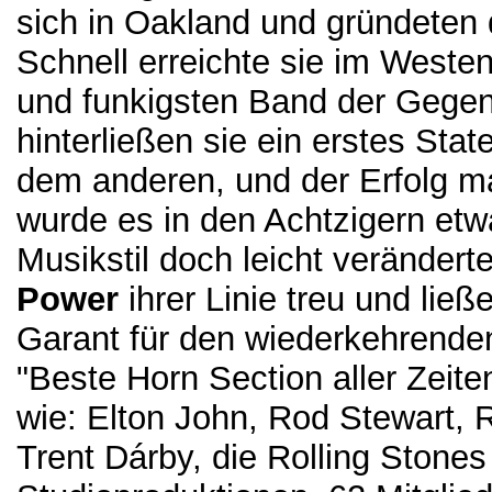
sich in Oakland und gründeten
Schnell erreichte sie im Weste
und funkigsten Band der Gegen
hinterließen sie ein erstes Sta
dem anderen, und der Erfolg ma
wurde es in den Achtzigern etw
Musikstil doch leicht veränderte
Power
ihrer Linie treu und lie
Garant für den wiederkehrenden 
"Beste Horn Section aller Zeite
wie: Elton John, Rod Stewart, 
Trent Dárby, die Rolling Stones