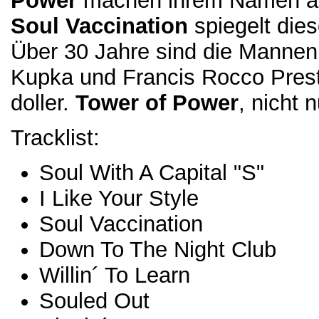
Power
machen ihrem Namen al
Soul Vaccination
spiegelt dies
Über 30 Jahre sind die Mannen 
Kupka und Francis Rocco Presti
doller.
Tower of Power
, nicht 
Tracklist:
Soul With A Capital "S"
I Like Your Style
Soul Vaccination
Down To The Night Club
Willin´ To Learn
Souled Out