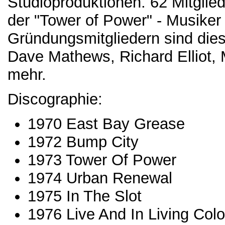
Studioproduktionen. 62 Mitgliede
der "Tower of Power" - Musiker
Gründungsmitgliedern sind die
Dave Mathews, Richard Elliot, 
mehr.
Discographie:
1970 East Bay Grease
1972 Bump City
1973 Tower Of Power
1974 Urban Renewal
1975 In The Slot
1976 Live And In Living Colo