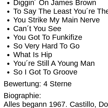
Diggin´ On James Brown
To Say The Least You´re Th
You Strike My Main Nerve
Can´t You See
You Got To Funkifize
So Very Hard To Go
What Is Hip
You´re Still A Young Man
So I Got To Groove
Bewertung: 4 Sterne
Biographie:
Alles begann 1967. Castillo, 