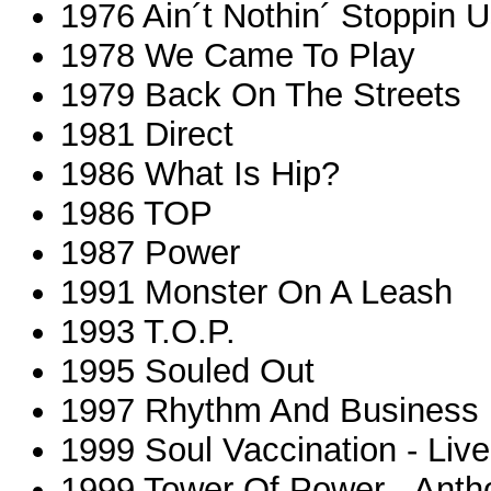
1976 Ain´t Nothin´ Stoppin 
1978 We Came To Play
1979 Back On The Streets
1981 Direct
1986 What Is Hip?
1986 TOP
1987 Power
1991 Monster On A Leash
1993 T.O.P.
1995 Souled Out
1997 Rhythm And Business
1999 Soul Vaccination - Live
1999 Tower Of Power - Anth