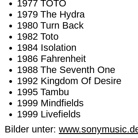
1977 TOTO
1979 The Hydra
1980 Turn Back
1982 Toto
1984 Isolation
1986 Fahrenheit
1988 The Seventh One
1992 Kingdom Of Desire
1995 Tambu
1999 Mindfields
1999 Livefields
Bilder unter:
www.sonymusic.de