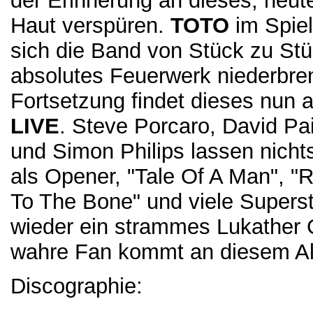
der Erinnerung an dieses, heut
Haut verspüren.
TOTO
im Spiel
sich die Band von Stück zu Stü
absolutes Feuerwerk niederbren
Fortsetzung findet dieses nun
LIVE
. Steve Porcaro, David Pa
und Simon Philips lassen nicht
als Opener, "Tale Of A Man", "R
To The Bone" und viele Super
wieder ein strammes Lukather 
wahre Fan kommt an diesem Al
Discographie: