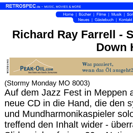
Richard Ray Farrell - 
Down 
(Stormy Monday MO 8003)
Auf dem Jazz Fest in Meppen a
neue CD in die Hand, die den s
und Mundharmonikaspieler solo p
treffend den Inhalt wider - übe