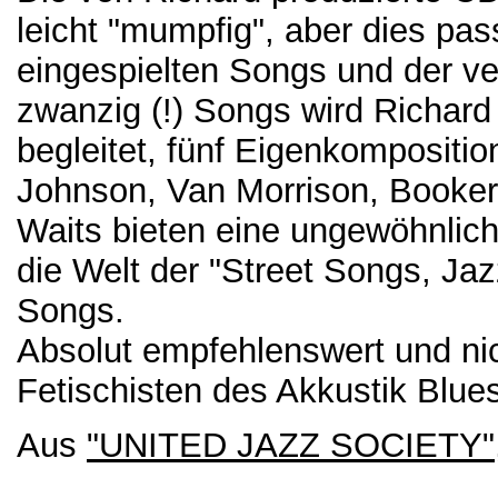
leicht "mumpfig", aber dies pas
eingespielten Songs und der ve
zwanzig (!) Songs wird Richard
begleitet, fünf Eigenkompositi
Johnson, Van Morrison, Booker 
Waits bieten eine ungewöhnlic
die Welt der "Street Songs, J
Songs.
Absolut empfehlenswert und nic
Fetischisten des Akkustik Blue
Aus
"UNITED JAZZ SOCIETY"