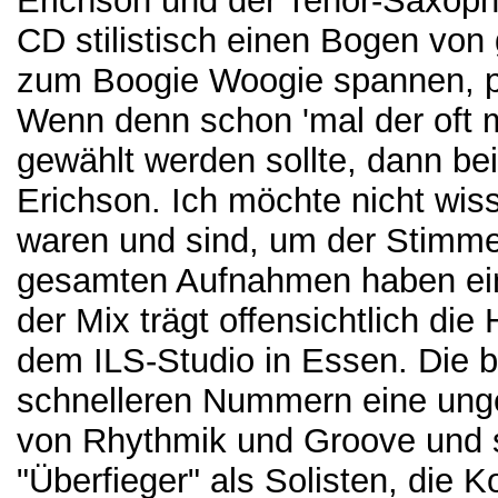
Erichson und der Tenor-Saxopho
CD stilistisch einen Bogen von
zum Boogie Woogie spannen, pa
Wenn denn schon 'mal der oft m
gewählt werden sollte, dann b
Erichson. Ich möchte nicht wiss
waren und sind, um der Stimme
gesamten Aufnahmen haben ei
der Mix trägt offensichtlich die
dem ILS-Studio in Essen. Die 
schnelleren Nummern eine unge
von Rhythmik und Groove und si
"Überfieger" als Solisten, die 