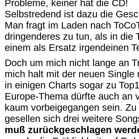
Probleme, keiner hat die CD!
Selbstredend ist dazu die Gesc
Man fragt im Laden nach ToCo
dringenderes zu tun, als in die
einem als Ersatz irgendeinen 
Doch um mich nicht lange an Tr
mich halt mit der neuen Singl
in einigen Charts sogar zu T
Europe-Thema dürfte auch an vö
kaum vorbeigegangen sein. Z
gesellen sich drei weitere Son
muß zurückgeschlagen werd