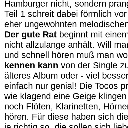
Hamburger nicht, sondern prang
Teil 1 schreit dabei förmlich vo
eher ungewohnten melodische
Der gute Rat
beginnt mit einem
nicht allzulange anhält. Will m
und schnell hören muß man wo
kennen kann
von der Single zu
älteres Album oder - viel besser
einfach nur genial! Die Tocos 
wie klagend eine Geige klinge
noch Flöten, Klarinetten, Hörne
hören. Für diese haben sich die
ja richtig so, die sollen sich l