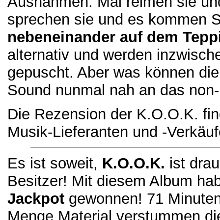
Ausnahmen. Mal reimen sie und 
sprechen sie und es kommen S
nebeneinander auf dem Tepp
alternativ und werden inzwisc
gepuscht. Aber was können die
Sound nunmal nah an das non-
Die Rezension der K.O.O.K. find
Musik-Lieferanten und -Verkäufe
Es ist soweit,
K.O.O.K.
ist drau
Besitzer! Mit diesem Album h
Jackpot
gewonnen! 71 Minuten au
Menge Material verstummen di