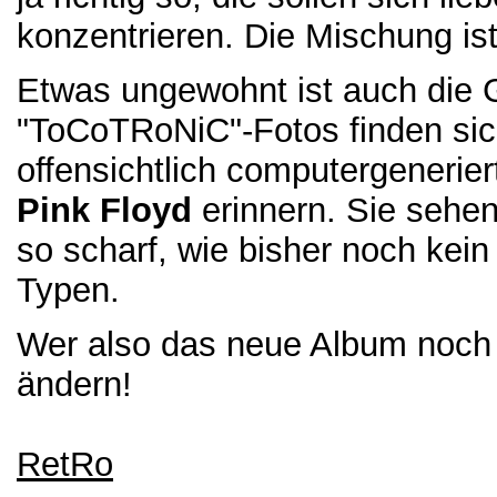
konzentrieren. Die Mischung is
Etwas ungewohnt ist auch die G
"ToCoTRoNiC"-Fotos finden sich
offensichtlich computergenerier
Pink Floyd
erinnern. Sie sehe
so scharf, wie bisher noch kein
Typen.
Wer also das neue Album noch ni
ändern!
RetRo