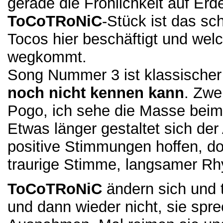
gerade die Fröhlichkeit auf Er
ToCoTRoNiC
-Stück ist das sch
Tocos hier beschäftigt und welc
wegkommt.
Song Nummer 3 ist klassisch
noch nicht kennen kann
. Zwe
Pogo, ich sehe die Masse beim
Etwas länger gestaltet sich der
positive Stimmungen hoffen, do
traurige Stimme, langsamer R
ToCoTRoNiC
ändern sich und t
und dann wieder nicht, sie spr