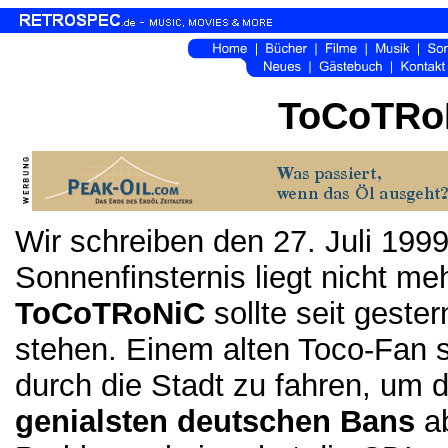
ToCoTRoN
Wir schreiben den 27. Juli 199
Sonnenfinsternis liegt nicht m
ToCoTRoNiC
sollte seit geste
stehen. Einem alten Toco-Fan so
durch die Stadt zu fahren, um 
genialsten deutschen Bans
ab