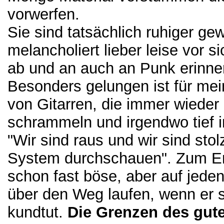
vorwerfen.
Sie sind tatsächlich ruhiger g
melancholiert lieber leise vor s
ab und an auch an Punk erinne
Besonders gelungen ist für m
von Gitarren, die immer wieder
schrammeln und irgendwo tief i
"Wir sind raus und wir sind sto
System durchschauen". Zum En
schon fast böse, aber auf jeden
über den Weg laufen, wenn er 
kundtut.
Die Grenzen des gu