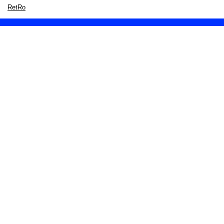
RetRo