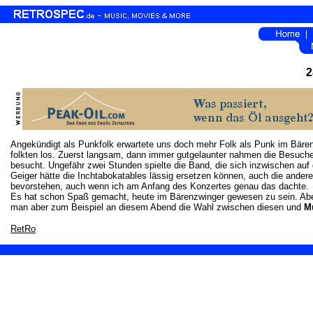
2
Angekündigt als Punkfolk erwartete uns doch mehr Folk als Punk im Bären
folkten los. Zuerst langsam, dann immer gutgelaunter nahmen die Besuch
besucht. Ungefähr zwei Stunden spielte die Band, die sich inzwischen auf
Geiger hätte die Inchtabokatables lässig ersetzen können, auch die ander
bevorstehen, auch wenn ich am Anfang des Konzertes genau das dachte.
Es hat schon Spaß gemacht, heute im Bärenzwinger gewesen zu sein. Aber e
man aber zum Beispiel an diesem Abend die Wahl zwischen diesen und
M
RetRo