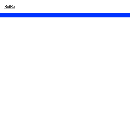
RetRo