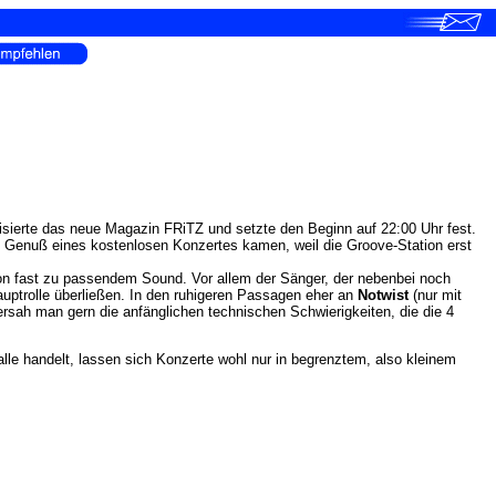
sierte das neue Magazin FRiTZ und setzte den Beginn auf 22:00 Uhr fest.
en Genuß eines kostenlosen Konzertes kamen, weil die Groove-Station erst
n fast zu passendem Sound. Vor allem der Sänger, der nebenbei noch
auptrolle überließen. In den ruhigeren Passagen eher an
Notwist
(nur mit
rsah man gern die anfänglichen technischen Schwierigkeiten, die die 4
lle handelt, lassen sich Konzerte wohl nur in begrenztem, also kleinem