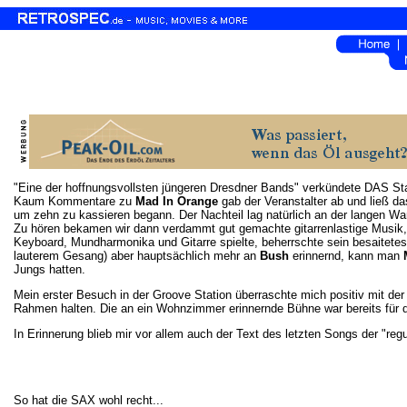
"Eine der hoffnungsvollsten jüngeren Dresdner Bands" verkündete DAS Sta
Kaum Kommentare zu
Mad In Orange
gab der Veranstalter ab und ließ d
um zehn zu kassieren begann. Der Nachteil lag natürlich an der langen War
Zu hören bekamen wir dann verdammt gut gemachte gitarrenlastige Musik
Keyboard, Mundharmonika und Gitarre spielte, beherrschte sein besaitetes
lauterem Gesang) aber hauptsächlich mehr an
Bush
erinnernd, kann man
Jungs hatten.
Mein erster Besuch in der Groove Station überraschte mich positiv mit der
Rahmen halten. Die an ein Wohnzimmer erinnernde Bühne war bereits für d
In Erinnerung blieb mir vor allem auch der Text des letzten Songs der "regu
So hat die SAX wohl recht...