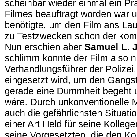
scheinbar wieder einmal ein Pr
Filmes beauftragt worden war u
benötigte, um den Film ans La
zu Testzwecken schon der komp
Nun erschien aber
Samuel L. 
schlimm konnte der Film also ni
Verhandlungsführer der Polizei
eingesetzt wird, um den Gangs
gerade eine Dummheit begeht u
wäre. Durch unkonventionelle M
auch die gefährlichsten Situati
einer Art Held für seine Kolleg
seine Vorgesetzten, die den K