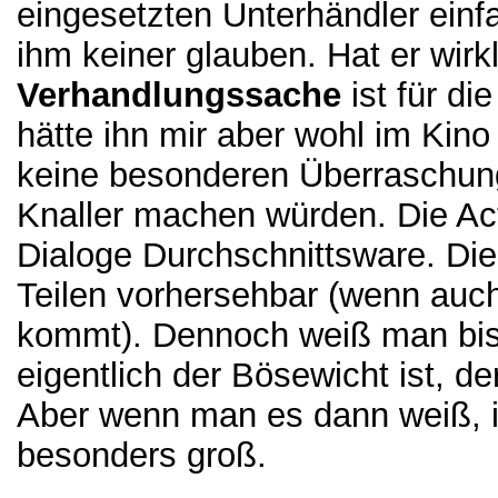
eingesetzten Unterhändler einf
ihm keiner glauben. Hat er wirkl
Verhandlungssache
ist für di
hätte ihn mir aber wohl im Kin
keine besonderen Überraschung
Knaller machen würden. Die Ac
Dialoge Durchschnittsware. Die
Teilen vorhersehbar (wenn auc
kommt). Dennoch weiß man bis 
eigentlich der Bösewicht ist, d
Aber wenn man es dann weiß, i
besonders groß.