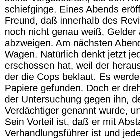
schiefginge. Eines Abends eröf
Freund, daß innerhalb des Rev
noch nicht genau weiß, Gelder
abzweigen. Am nächsten Abend 
Wagen. Natürlich denkt jetzt j
erschossen hat, weil der heraus
der die Cops beklaut. Es werd
Papiere gefunden. Doch er dre
der Untersuchung gegen ihn, d
Verdächtiger genannt wurde, un
Sein Vorteil ist, daß er mit Ab
Verhandlungsführer ist und jede