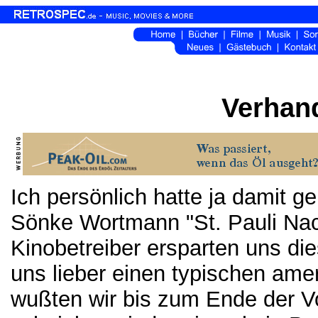
Verhan
Ich persönlich hatte ja damit g
Sönke Wortmann "St. Pauli Nac
Kinobetreiber ersparten uns d
uns lieber einen typischen ame
wußten wir bis zum Ende der Vor