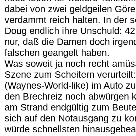
dabei von zwei geldgeilen Gören
verdammt reich halten. In der 
Doug endlich ihre Unschuld: 
nur, daß die Damen doch irgend
falschen geangelt haben.
Was soweit ja noch recht amüsan
Szene zum Scheitern verurteilt
(Waynes-World-like) im Auto 
den Brechreiz noch abwürgen ko
am Strand endgültig zum Beutel
sich auf den Notausgang zu kon
würde schnellsten hinausgebea