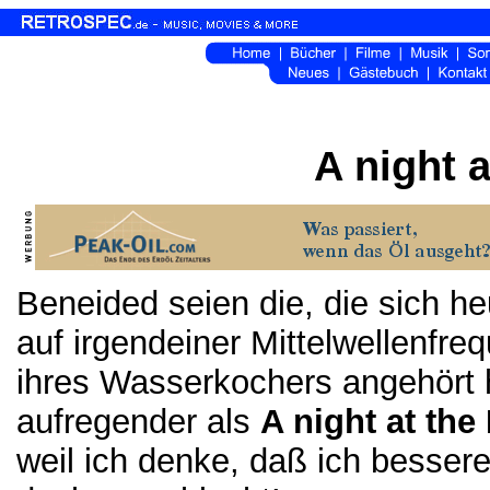
A night 
Beneided seien die, die sich 
auf irgendeiner Mittelwellenfr
ihres Wasserkochers angehört h
aufregender als
A night at th
weil ich denke, daß ich bessere 