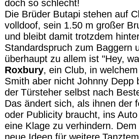
doch so schlecht!
Die Brüder Butapi stehen auf C
volldoof, sein 1.50 m großer Br
und bleibt damit trotzdem hinte
Standardspruch zum Baggern u
überhaupt zu allem ist "Hey, was
Roxbury
, ein Club, in welchem
Smith aber nicht Johnny Depp b
der Türsteher selbst nach Best
Das ändert sich, als ihnen der 
oder Publicity braucht, ins Auto
eine Klage zu verhindern. Dem 
neue Ideen für weitere Tanzte