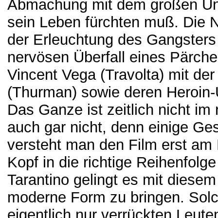
Abmachung mit dem großen Unte
sein Leben fürchten muß. Die 
der Erleuchtung des Gangsters 
nervösen Überfall eines Pärche
Vincent Vega (Travolta) mit de
(Thurman) sowie deren Heroin-
Das Ganze ist zeitlich nicht i
auch gar nicht, denn einige Ges
versteht man den Film erst am 
Kopf in die richtige Reihenfol
Tarantino gelingt es mit diesem
moderne Form zu bringen. Sol
eigentlich nur verrückten Leuten