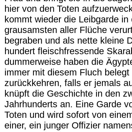
hier von den Toten aufzuerwec
kommt wieder die Leibgarde in
grausamsten aller Flüche verurt
begraben und als nette kleine
hundert fleischfressende Skar
dummerweise haben die Ägypter
immer mit diesem Fluch belegt w
zurückkehren, falls er jemals
knüpft die Geschichte in den 
Jahrhunderts an. Eine Garde vo
Toten und wird sofort von ei
einer, ein junger Offizier namen