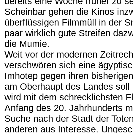
bereits eine Woche früher zu s
Scheinbar gehen die Kinos inzw
überflüssigen Filmmüll in der 
paar wirklich gute Streifen da
die Mumie.
Weit vor der modernen Zeitrec
verschwören sich eine ägyptisc
Imhotep gegen ihren bisherige
am Oberhaupt des Landes soll 
wird mit dem schrecklichsten F
Anfang des 20. Jahrhunderts m
Suche nach der Stadt der Toten
anderen aus Interesse. Ungesch