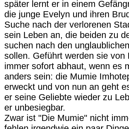
später lernt er in einem Gefäng
die junge Evelyn und ihren Bru
Suche nach der verlorenen Stad
sein Leben an, die beiden zu d
suchen nach den unglaublichen 
sollen. Geführt werden sie von
immer sofort abhaut, wenn es ma
anders sein: die Mumie Imhote
erweckt und von nun an geht e
er seine Geliebte wieder zu L
er unbesiegbar.
Zwar ist "Die Mumie" nicht imm
fehlen irgendwie ein paar Ding