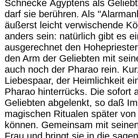
Schnecke Ägyptens als Gelieb
darf sie berühren. Als "Alarman
äußerst leicht verwischende Kö
anders sein: natürlich gibt es 
ausgerechnet den Hohepriester 
den Arm der Geliebten mit sein
auch noch der Pharao rein. Ku
Liebespaar, der Heimlichkeit e
Pharao hinterrücks. Die sofort
Geliebten abgelenkt, so daß Im
magischen Ritualen später von
können. Gemeinsam mit seinen P
Frau und bringt sie in die sag