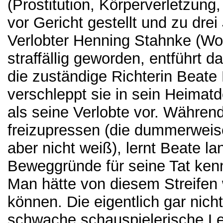
(Prostitution, Körperverletzung
vor Gericht gestellt und zu drei
Verlobter Henning Stahnke (Wol
straffällig geworden, entführt d
die zuständige Richterin Beate
verschleppt sie in sein Heimatdo
als seine Verlobte vor. Währen
freizupressen (die dummerweise
aber nicht weiß), lernt Beate 
Beweggründe für seine Tat ken
Man hätte von diesem Streifen 
können. Die eigentlich gar nich
schwache schauspielerische Le