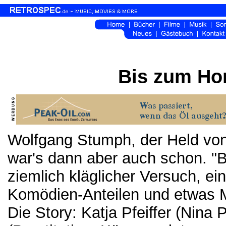
Bis zum Hor
Wolfgang Stumph, der Held von 
war's dann aber auch schon. "Bi
ziemlich kläglicher Versuch, e
Komödien-Anteilen und etwas M
Die Story: Katja Pfeiffer (Nina