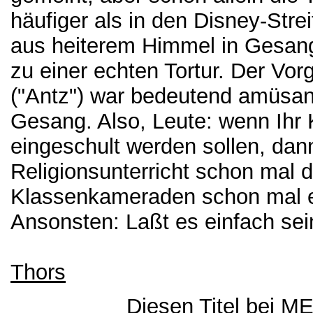
häufiger als in den Disney-Stre
aus heiterem Himmel in Gesang
zu einer echten Tortur. Der Vo
("Antz") war bedeutend amüsant
Gesang. Also, Leute: wenn Ihr 
eingeschult werden sollen, dann
Religionsunterricht schon mal d
Klassenkameraden schon mal e
Ansonsten: Laßt es einfach sei
Thors
Diesen Titel bei 