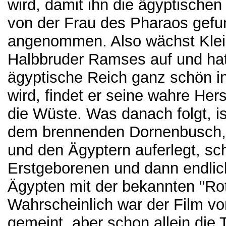
wird, damit ihn die ägyptischen
von der Frau des Pharaos gef
angenommen. Also wächst Kle
Halbbruder Ramses auf und hat
ägyptische Reich ganz schön ins
wird, findet er seine wahre Her
die Wüste. Was danach folgt, is
dem brennenden Dornenbusch, 
und den Ägyptern auferlegt, sch
Erstgeborenen und dann endlic
Ägypten mit der bekannten "Rot
Wahrscheinlich war der Film v
gemeint, aber schon allein die