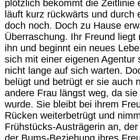
plötzlich bekommt die Zeitlinie
läuft kurz rückwärts und durch
doch noch. Doch zu Hause erwa
Überraschung. Ihr Freund liegt 
ihn und beginnt ein neues Leb
sich mit einer eigenen Agentur
nicht lange auf sich warten. Doc
belügt und betrügt er sie auch n
andere Frau längst weg, da si
wurde. Sie bleibt bei ihrem Freu
Rücken weiterbetrügt und nimm
Frühstücks-Austrägerin an, der
der Bums-Beziehung ihres Freun