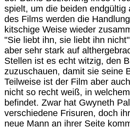
spielt, um die beiden endgülti
des Films werden die Handlungs
kitschige Weise wieder zusamm
"Sie liebt ihn, sie liebt ihn ni
aber sehr stark auf althergebra
Stellen ist es echt witzig, de
zuzuschauen, damit sie seine 
Teilweise ist der Film aber au
nicht so recht weiß, in welch
befindet. Zwar hat Gwyneth Palt
verschiedene Frisuren, doch ih
neue Mann an ihrer Seite komm