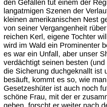
den Gefallen tut einem der Regi
langatmigen Szenen der Verlauf
kleinen amerikanischen Nest 
von seiner Vergangenheit rüber
reichen Kerl, eigene Tochter wi
wird im Wald ein Prominenter 
es war ein Unfall, aber unser Sh
verdächtigt seinen besten (un
die Sicherung duchgeknallt ist
besäuft, kommt es so, wie man e
Gesetzeshüter ist auch noch fu
schöne Frau, mit der er zusamm
geben, forscht er weiter nach